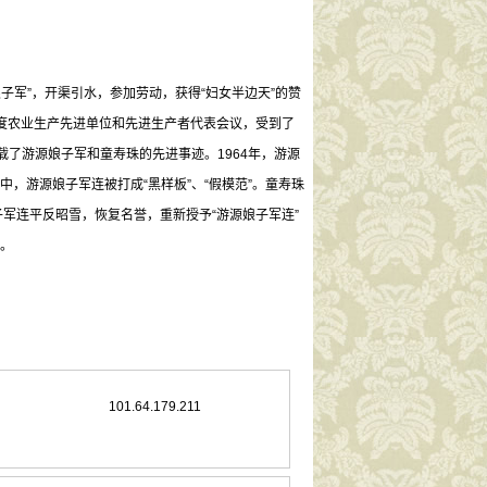
“娘子军”，开渠引水，参加劳动，获得“妇女半边天”的赞
3年度农业生产先进单位和先进生产者代表会议，受到了
了游源娘子军和童寿珠的先进事迹。1964年，游源
中，游源娘子军连被打成“黑样板”、“假模范”。童寿珠
子军连平反昭雪，恢复名誉，重新授予“游源娘子军连”
。
101.64.179.211