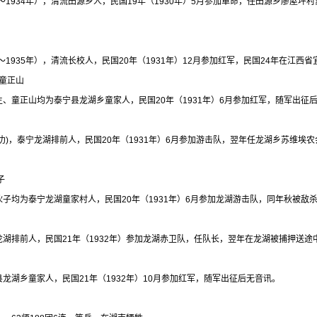
5～1934年），清流田源乡人，民国19年（1930年）5月参加革命，任田源乡廖屋坪
4～1935年），清流长校人，民国20年（1931年）12月参加红军，民国24年在江西
 童正山
、童正山均为泰宁县龙湖乡童家人，民国20年（1931年）6月参加红军，随军出征
仂)，泰宁龙湖排前人，民国20年（1931年）6月参加游击队，翌年任龙湖乡苏维埃农
子
子均为泰宁龙湖童家村人，民国20年（1931年）6月参加龙湖游击队，同年秋被敌
湖排前人，民国21年（1932年）参加龙湖赤卫队，任队长，翌年在龙湖被捕押送途
龙湖乡童家人，民国21年（1932年）10月参加红军，随军出征后无音讯。