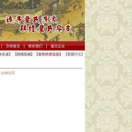
|
|
|
宗亲留言
联系我们
童氏企业
亲名录】
【网络投稿】
【发布供求信息】
【繁體中文】
10955次