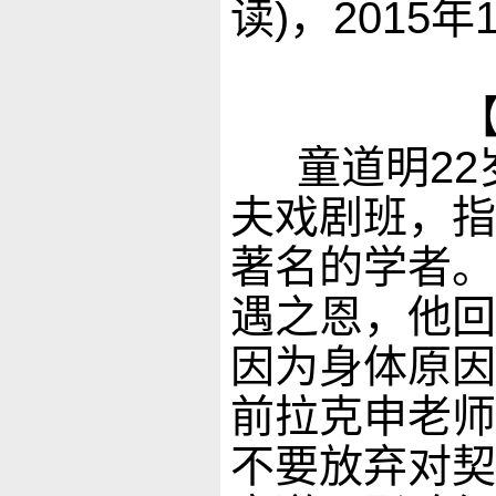
读)，2015
童道明
2
夫戏剧班，指
著名的学者。
遇之恩，他回
因为身体原因
前拉克申老师
不要放弃对契