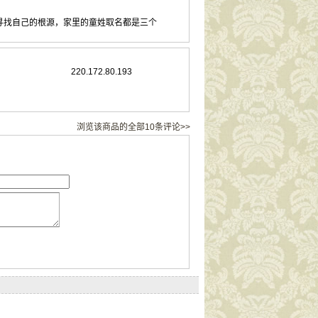
寻找自己的根源，家里的童姓取名都是三个
220.172.80.193
浏览该商品的全部10条评论>>