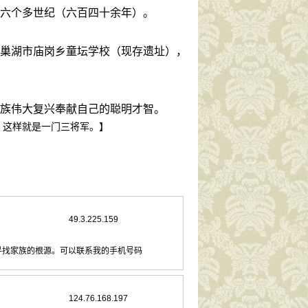
六个多世纪（六百四十余年）。
巢湖市庙岗乡童坛学校（现存遗址），
族伟大复兴奉献自己的聪明才智。
，这样就是一门三将军。】
49.3.225.159
寻找家族的根源。可以联系我的手机号码
124.76.168.197