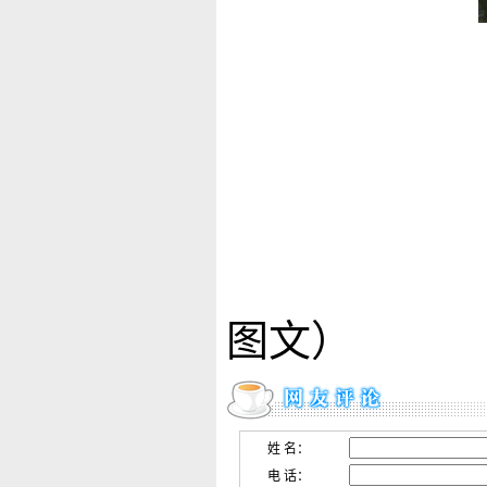
（童晓
图文）
姓 名：
电 话：