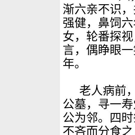
渐六亲不识，
强健，鼻饲六
女，轮番探视
言，偶睁眼一
年。
老人病前，
公墓，寻一寿
公为邻。四时
不吝而分食之