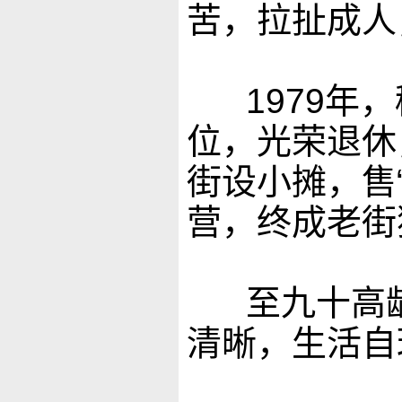
苦，拉扯成人
1979年，
位，光荣退休
街设小摊，售
营，终成老街
至九十高
清晰，生活自