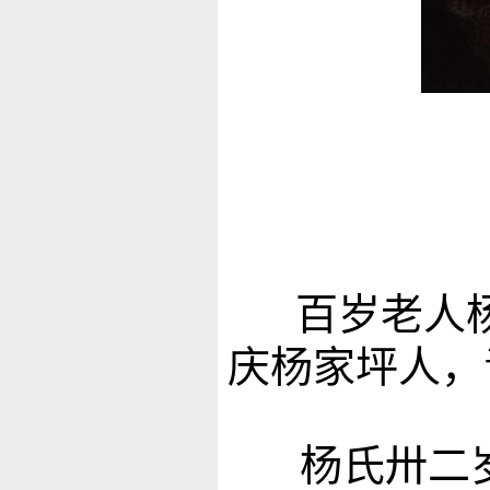
百岁老人杨氏
庆杨家坪人，
杨氏卅二岁