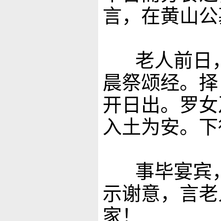
言，在黄山公
老人前日，
晨祭颂经。择
开日出。罗女
入土为安。下
事毕宴宾，
示谢意，言老
家！