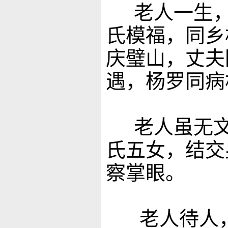
老人一生，
氏模福，同乡
庆璧山，丈夫
遇，杨罗同病
老人虽无文
氏五女，结交
察掌眼。
老人待人，