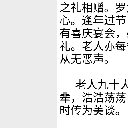
之礼相赠。罗
心。逢年过节
有喜庆宴会，
礼。老人亦每
从无恶声。
老人九十大
辈，浩浩荡荡
时传为美谈。