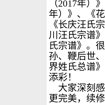
（2017年）
年）》、《花
《长庆汪氏宗
川汪氏宗谱》
氏宗谱》。很
孙、鞭后世、
界姓氏总谱》
添彩！
大家深刻感
更完美，续修