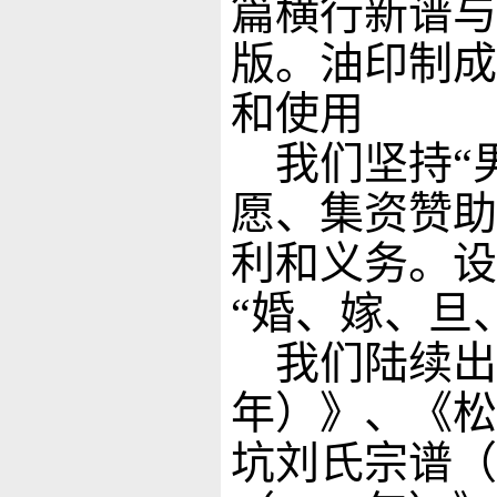
篇横行新谱与
版。油印制成
和使用
我们坚持“
愿、集资赞助
利和义务。设
“婚、嫁、旦
我们陆续出版
年）》、《松
坑刘氏宗谱（